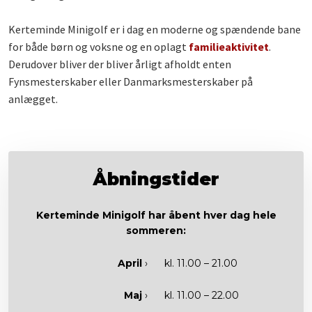
Kerteminde Minigolf er i dag en moderne og spændende bane
for både børn og voksne og en oplagt
familieaktivitet
.
Derudover bliver der bliver årligt afholdt enten
Fynsmesterskaber eller Danmarksmesterskaber på
anlægget.
Åbningstider
Kerteminde Minigolf har åbent hver dag hele
sommeren:​​
April
›
kl. 11.00 – 21.00​
Maj
›​
kl. 11.00 – 22.00​​