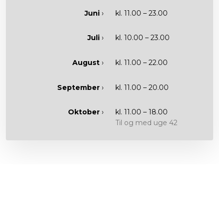
Juni
›​
kl. 11.00 – 23.00​
Juli
›​
kl. 10.00 – 23.00​
August
›​
kl. 11.00 – 22.00​
September
›​
kl. 11.00 – 20.00​
Oktober
›​
kl. 11.00 – 18.00
Til og med uge 42
KERTEMINDE MINIGOLF